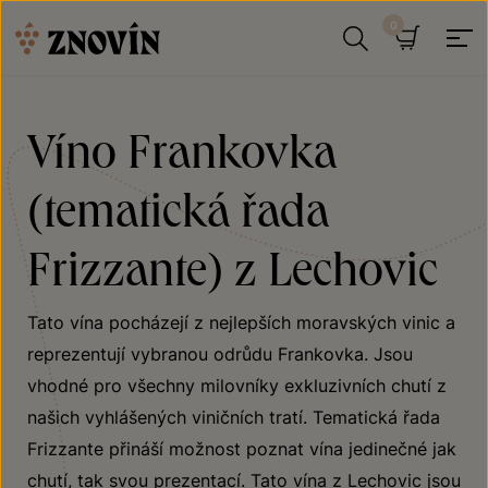
Přeskočit na obsah
Hledat
Košík
Víno Frankovka
(tematická řada
Frizzante) z Lechovic
Tato vína pocházejí z nejlepších moravských vinic a
reprezentují vybranou odrůdu Frankovka. Jsou
vhodné pro všechny milovníky exkluzivních chutí z
našich vyhlášených viničních tratí. Tematická řada
Frizzante přináší možnost poznat vína jedinečné jak
chutí, tak svou prezentací. Tato vína z Lechovic jsou