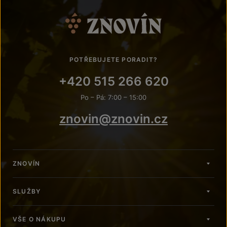
POTŘEBUJETE PORADIT?
+420 515 266 620
Po – Pá: 7:00 – 15:00
znovin@znovin.cz
ZNOVÍN
SLUŽBY
VŠE O NÁKUPU