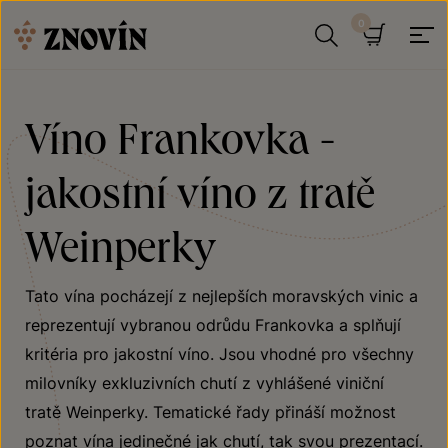
Přeskočit na obsah
Hledat
Košík
Víno Frankovka -
jakostní víno z tratě
Weinperky
Tato vína pocházejí z nejlepších moravských vinic a
reprezentují vybranou odrůdu Frankovka a splňují
kritéria pro jakostní víno. Jsou vhodné pro všechny
milovníky exkluzivních chutí z vyhlášené viniční
tratě Weinperky. Tematické řady přináší možnost
poznat vína jedinečné jak chutí, tak svou prezentací.