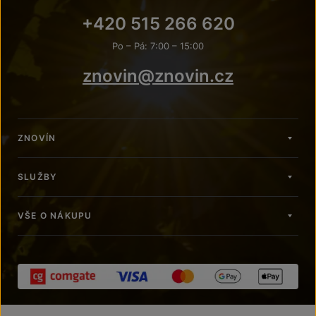
+420 515 266 620
Po – Pá: 7:00 – 15:00
znovin@znovin.cz
ZNOVÍN
SLUŽBY
VŠE O NÁKUPU