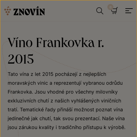
Přeskočit na obsah
Hledat
Košík
Víno Frankovka r.
2015
Tato vína z let 2015 pocházejí z nejlepších
moravských vinic a reprezentují vybranou odrůdu
Frankovka. Jsou vhodné pro všechny milovníky
exkluzivních chutí z našich vyhlášených viničních
tratí. Tematické řady přináší možnost poznat vína
jedinečné jak chutí, tak svou prezentací. Naše vína
jsou zárukou kvality i tradičního přístupu k výrobě.