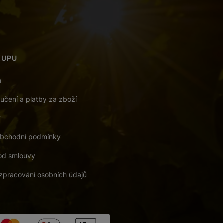
KUPU
a
učení a platby za zboží
t
bchodní podmínky
od smlouvy
zpracování osobních údajů