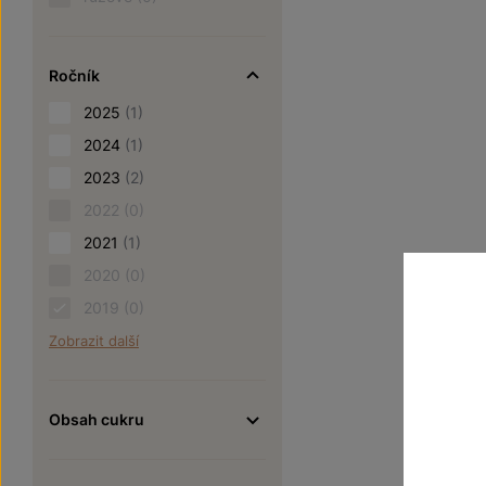
Ročník
2025
(1)
2024
(1)
2023
(2)
2022
(0)
2021
(1)
2020
(0)
2019
(0)
Zobrazit další
Obsah cukru