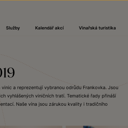
Služby
Kalendář akcí
Vinařská turistika
019
h vinic a reprezentují vybranou odrůdu Frankovka. Jsou
ch vyhlášených viničních tratí. Tematické řady přináší
ntací. Naše vína jsou zárukou kvality i tradičního