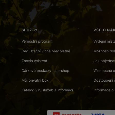
SLUŽBY
VŠE O NÁ
Věrnostní program
Výdejní míst
Degustační vinné předplatné
Možnosti dor
Znovín Asistent
Jak objedna
Dárkové poukazy na e-shop
Všeobecné o
Můj privátní box
Odstoupení 
Katalog vín, služeb a informací
Informace o 