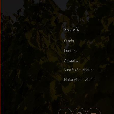
ZNOVÍN
O nás
Kontakt
Aktuality
Vinařská turistika
Naše vína a vinice