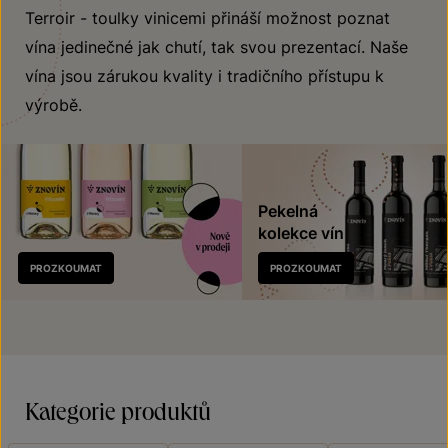
Terroir - toulky vinicemi přináší možnost poznat
vína jedinečné jak chutí, tak svou prezentací. Naše
vína jsou zárukou kvality i tradičního přístupu k
výrobě.
Pekelná
kolekce vín
Nově
PROZKOUMAT
PROZKOUMAT
v prodeji
Kategorie produktů