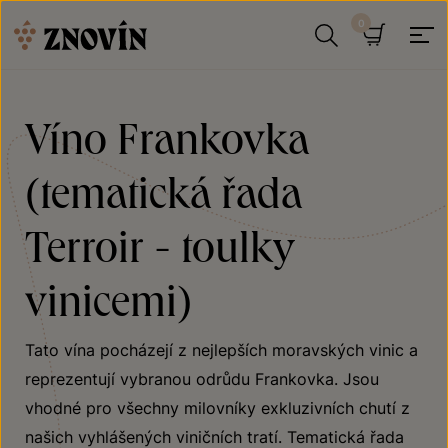
Přeskočit na obsah
Hledat
Košík
Víno Frankovka
(tematická řada
Terroir - toulky
vinicemi)
Tato vína pocházejí z nejlepších moravských vinic a
reprezentují vybranou odrůdu Frankovka. Jsou
vhodné pro všechny milovníky exkluzivních chutí z
našich vyhlášených viničních tratí. Tematická řada