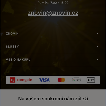
Po – Pá: 7:00 – 15:00
znovin@znovin.cz
ZNOVÍN
SLUŽBY
VŠE O NÁKUPU
Na vašem soukromí nám záleží