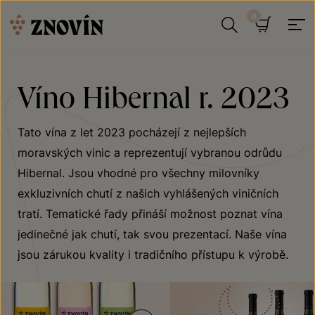
Přeskočit na obsah
Hledat
Košík
Víno Hibernal r. 2023
Tato vína z let 2023 pocházejí z nejlepších
moravských vinic a reprezentují vybranou odrůdu
Hibernal. Jsou vhodné pro všechny milovníky
exkluzivních chutí z našich vyhlášených viničních
tratí. Tematické řady přináší možnost poznat vína
jedinečné jak chutí, tak svou prezentací. Naše vína
jsou zárukou kvality i tradičního přístupu k výrobě.