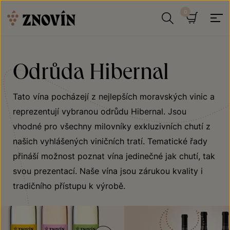
Přeskočit na obsah
Hledat
Košík
Odrůda Hibernal
Tato vína pocházejí z nejlepších moravských vinic a
reprezentují vybranou odrůdu Hibernal. Jsou
vhodné pro všechny milovníky exkluzivních chutí z
našich vyhlášených viničních tratí. Tematické řady
přináší možnost poznat vína jedinečné jak chutí, tak
svou prezentací. Naše vína jsou zárukou kvality i
tradičního přístupu k výrobě.