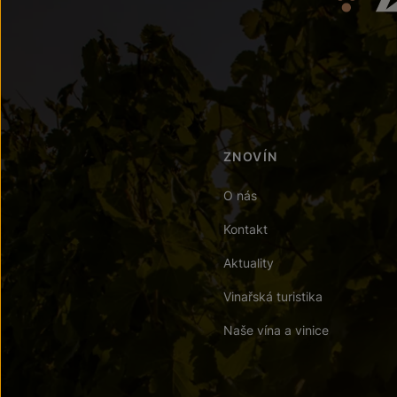
ZNOVÍN
O nás
Kontakt
Aktuality
Vinařská turistika
Naše vína a vinice