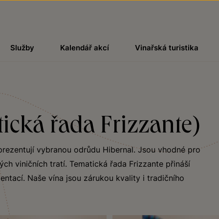
Služby
Kalendář akcí
Vinařská turistika
ická řada Frizzante)
eprezentují vybranou odrůdu Hibernal. Jsou vhodné pro
ch viničních tratí. Tematická řada Frizzante přináší
ntací. Naše vína jsou zárukou kvality i tradičního