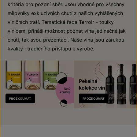
kritéria pro pozdní sběr. Jsou vhodné pro všechny
milovníky exkluzivních chutí z našich vyhlášených
viničních tratí. Tematická řada Terroir - toulky
vinicemi přináší možnost poznat vína jedinečné jak
chutí, tak svou prezentací. Naše vína jsou zárukou
kvality i tradičního přístupu k výrobě.
Pekelná
kolekce vín
Nově
PROZKOUMAT
PROZKOUMAT
v prodeji