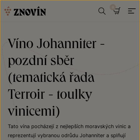
Přeskočit na obsah
Hledat
Košík
Víno Johanniter -
pozdní sběr
(tematická řada
Terroir - toulky
vinicemi)
Tato vína pocházejí z nejlepších moravských vinic a
reprezentují vybranou odrůdu Johanniter a splňují