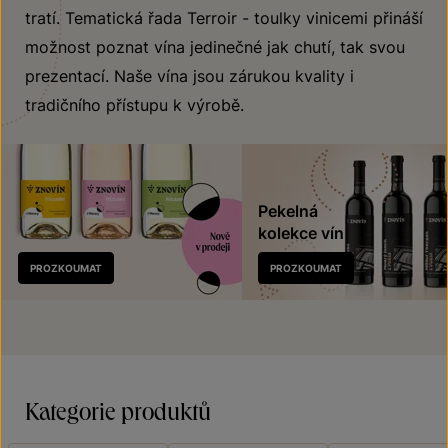
tratí. Tematická řada Terroir - toulky vinicemi přináší
možnost poznat vína jedinečné jak chutí, tak svou
prezentací. Naše vína jsou zárukou kvality i
tradičního přístupu k výrobě.
Pekelná
kolekce vín
Nově
PROZKOUMAT
PROZKOUMAT
v prodeji
Kategorie produktů