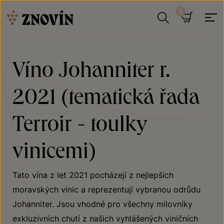
Přeskočit na obsah
Hledat
Košík
Víno Johanniter r.
2021 (tematická řada
Terroir - toulky
vinicemi)
Tato vína z let 2021 pocházejí z nejlepších
moravských vinic a reprezentují vybranou odrůdu
Johanniter. Jsou vhodné pro všechny milovníky
exkluzivních chutí z našich vyhlášených viničních