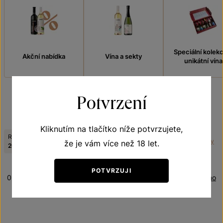
Speciální kolek
Akční nabídka
Vína a sekty
unikátní vína
Potvrzení
FILTROVAT
Kliknutím na tlačítko níže potvrzujete,
Ročník:
Odrůda:
Tematická řada:
Zrušit filtry
že je vám více než 18 let.
2021
Johanniter
Terroir - toulky vinicemi
POTVRZUJI
0 produktů
Řazení:
Oceněno