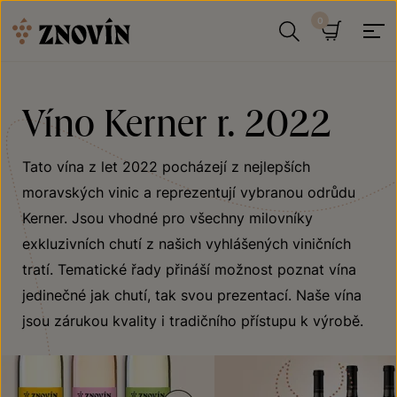
Přeskočit na obsah
Hledat
Košík
Víno Kerner r. 2022
Tato vína z let 2022 pocházejí z nejlepších
moravských vinic a reprezentují vybranou odrůdu
Kerner. Jsou vhodné pro všechny milovníky
exkluzivních chutí z našich vyhlášených viničních
tratí. Tematické řady přináší možnost poznat vína
jedinečné jak chutí, tak svou prezentací. Naše vína
jsou zárukou kvality i tradičního přístupu k výrobě.