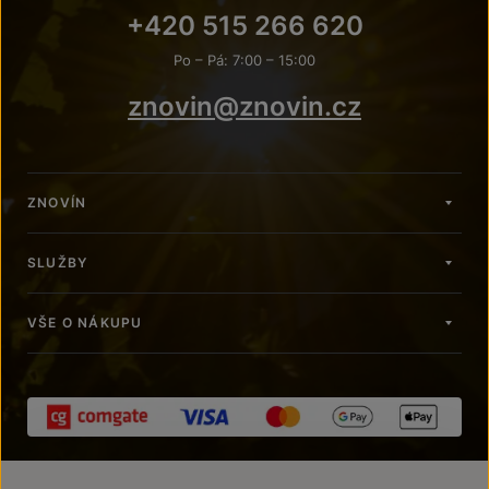
+420 515 266 620
Po – Pá: 7:00 – 15:00
znovin@znovin.cz
ZNOVÍN
SLUŽBY
VŠE O NÁKUPU