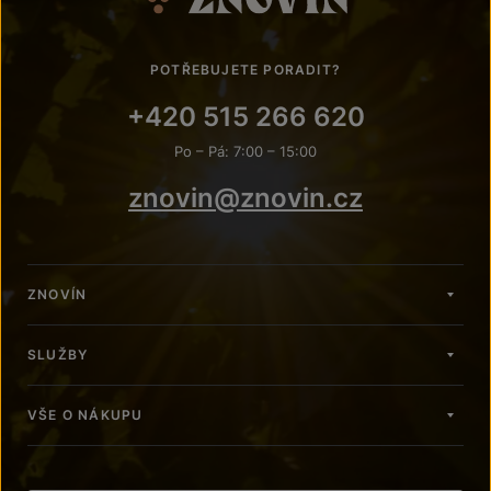
POTŘEBUJETE PORADIT?
+420 515 266 620
Po – Pá: 7:00 – 15:00
znovin@znovin.cz
ZNOVÍN
SLUŽBY
VŠE O NÁKUPU