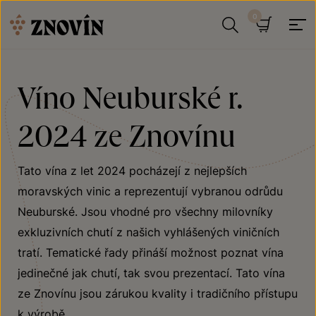
Přeskočit na obsah
Hledat
Košík
Víno Neuburské r.
2024 ze Znovínu
Tato vína z let 2024 pocházejí z nejlepších
moravských vinic a reprezentují vybranou odrůdu
Neuburské. Jsou vhodné pro všechny milovníky
exkluzivních chutí z našich vyhlášených viničních
tratí. Tematické řady přináší možnost poznat vína
jedinečné jak chutí, tak svou prezentací. Tato vína
ze Znovínu jsou zárukou kvality i tradičního přístupu
k výrobě.