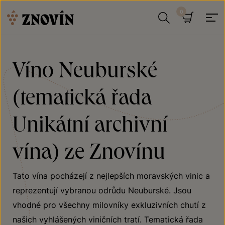
Přeskočit na obsah
Hledat
Košík
Víno Neuburské
(tematická řada
Unikátní archivní
vína) ze Znovínu
Tato vína pocházejí z nejlepších moravských vinic a
reprezentují vybranou odrůdu Neuburské. Jsou
vhodné pro všechny milovníky exkluzivních chutí z
našich vyhlášených viničních tratí. Tematická řada