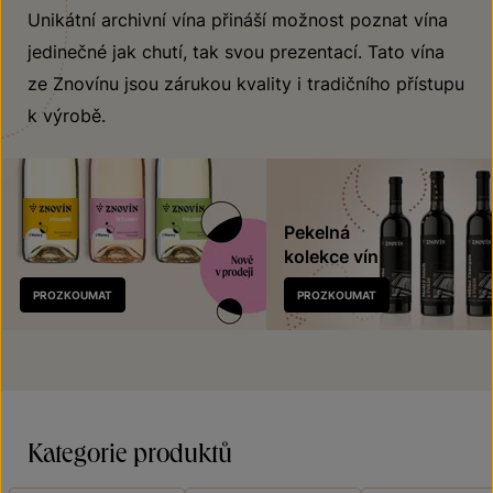
Unikátní archivní vína přináší možnost poznat vína
jedinečné jak chutí, tak svou prezentací. Tato vína
ze Znovínu jsou zárukou kvality i tradičního přístupu
k výrobě.
Pekelná
kolekce vín
Nově
PROZKOUMAT
PROZKOUMAT
v prodeji
Kategorie produktů