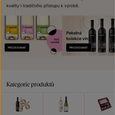
kvality i tradičního přístupu k výrobě.
Pekelná
kolekce vín
Nově
PROZKOUMAT
PROZKOUMAT
v prodeji
Kategorie produktů