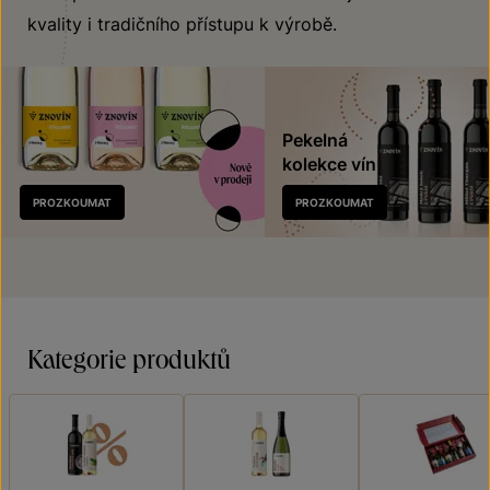
kvality i tradičního přístupu k výrobě.
Pekelná
kolekce vín
Nově
PROZKOUMAT
PROZKOUMAT
v prodeji
Kategorie produktů