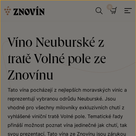
Přeskočit na obsah
Hledat
Košík
Víno Neuburské z
tratě Volné pole ze
Znovínu
Tato vína pocházejí z nejlepších moravských vinic a
reprezentují vybranou odrůdu Neuburské. Jsou
vhodné pro všechny milovníky exkluzivních chutí z
vyhlášené viniční tratě Volné pole. Tematické řady
přináší možnost poznat vína jedinečné jak chutí, tak
svou prezentací. Tato vína ze Znovínu jsou zárukou