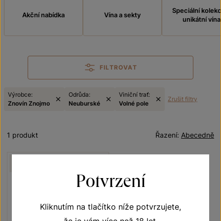
Speciální kolek
Akční nabídka
Vína a sekty
unikátní vína
FILTROVAT
Výrobce:
Odrůda:
Viniční trať:
Zrušit filtry
Znovín Znojmo
Neuburské
Volné pole
1 produkt
Řazení:
Abecedně
NELZE ZASLAT
MESSENGEREM
Potvrzení
Kliknutím na tlačítko níže potvrzujete,