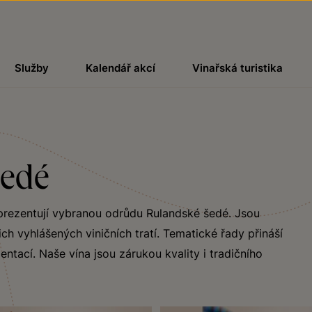
Služby
Kalendář akcí
Vinařská turistika
šedé
eprezentují vybranou odrůdu Rulandské šedé. Jsou
ch vyhlášených viničních tratí. Tematické řady přináší
ntací. Naše vína jsou zárukou kvality i tradičního