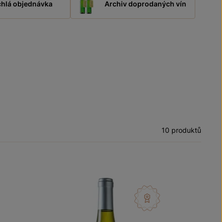
hlá objednávka
Archiv doprodaných vín
10 produktů