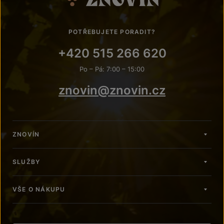
POTŘEBUJETE PORADIT?
+420 515 266 620
Po – Pá: 7:00 – 15:00
znovin@znovin.cz
ZNOVÍN
SLUŽBY
VŠE O NÁKUPU