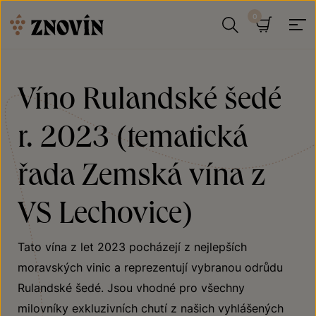
Přeskočit na obsah
Hledat
Košík
Víno Rulandské šedé
r. 2023 (tematická
řada Zemská vína z
VS Lechovice)
Tato vína z let 2023 pocházejí z nejlepších
moravských vinic a reprezentují vybranou odrůdu
Rulandské šedé. Jsou vhodné pro všechny
milovníky exkluzivních chutí z našich vyhlášených