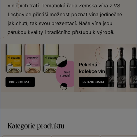
viničních tratí. Tematická řada Zemská vína z VS
Lechovice přináší možnost poznat vína jedinečné
jak chutí, tak svou prezentací. Naše vína jsou
zárukou kvality i tradičního přístupu k výrobě.
Pekelná
kolekce vín
Nově
PROZKOUMAT
PROZKOUMAT
v prodeji
Kategorie produktů