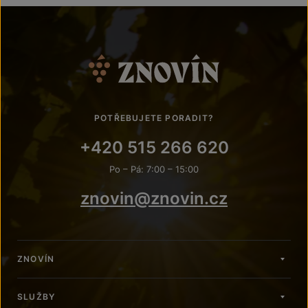
POTŘEBUJETE PORADIT?
+420 515 266 620
Po – Pá: 7:00 – 15:00
znovin@znovin.cz
ZNOVÍN
SLUŽBY