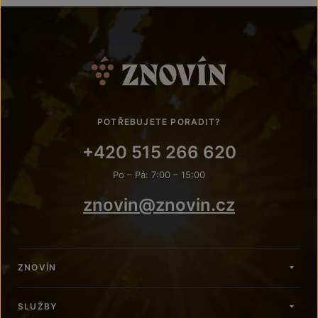
POTŘEBUJETE PORADIT?
+420 515 266 620
Po – Pá: 7:00 – 15:00
znovin@znovin.cz
ZNOVÍN
SLUŽBY