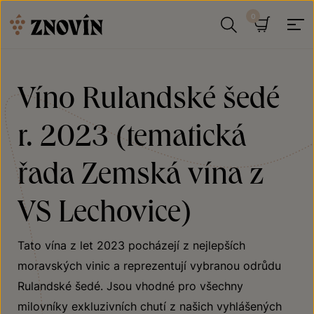
Přeskočit na obsah
Hledat
Košík
Víno Rulandské šedé
r. 2023 (tematická
řada Zemská vína z
VS Lechovice)
Tato vína z let 2023 pocházejí z nejlepších
moravských vinic a reprezentují vybranou odrůdu
Rulandské šedé. Jsou vhodné pro všechny
milovníky exkluzivních chutí z našich vyhlášených