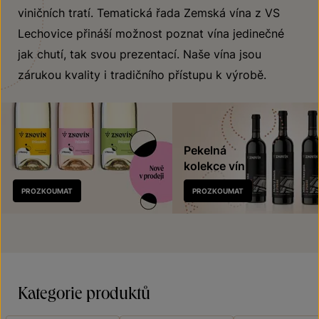
viničních tratí. Tematická řada Zemská vína z VS
Lechovice přináší možnost poznat vína jedinečné
jak chutí, tak svou prezentací. Naše vína jsou
zárukou kvality i tradičního přístupu k výrobě.
Pekelná
kolekce vín
Nově
PROZKOUMAT
PROZKOUMAT
v prodeji
Kategorie produktů