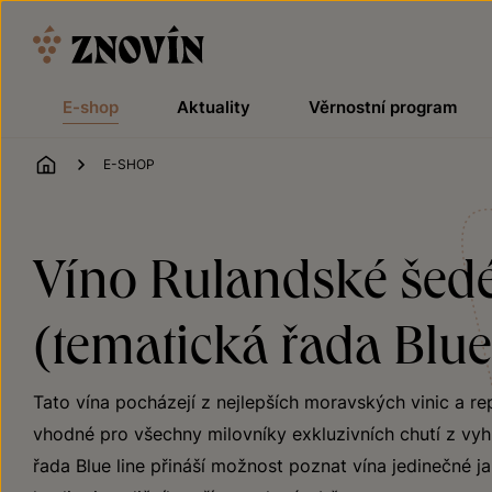
Přeskočit na obsah
E-shop
Aktuality
Věrnostní program
ÚVOD
E-SHOP
Víno Rulandské šedé
(tematická řada Blue
Tato vína pocházejí z nejlepších moravských vinic a r
vhodné pro všechny milovníky exkluzivních chutí z vyh
řada Blue line přináší možnost poznat vína jedinečné ja