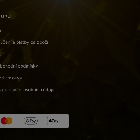
KUPU
a
učení a platby za zboží
t
bchodní podmínky
od smlouvy
zpracování osobních údajů