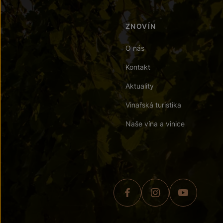
ZNOVÍN
O nás
Kontakt
Aktuality
Vinařská turistika
Naše vína a vinice