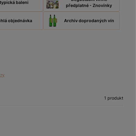
typická baleni
předplatné - Znovínky
hlá objednávka
Archiv doprodaných vín
try
1 produkt