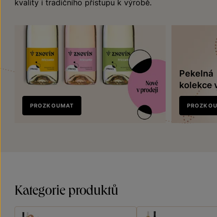
kvality i tradičního přístupu k výrobě.
Pekelná
kolekce 
Nově
PROZKOUMAT
PROZKO
v prodeji
Kategorie produktů