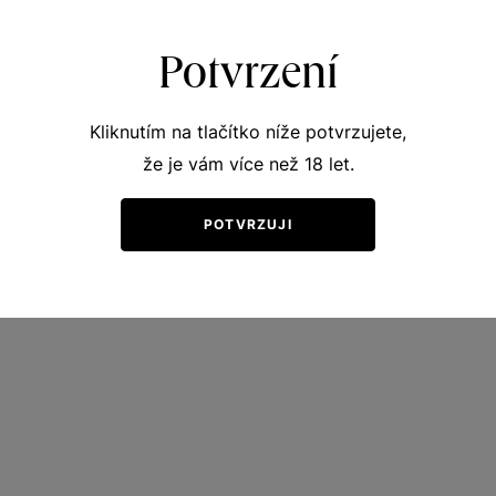
Kč
Potvrzení
Kliknutím na tlačítko níže potvrzujete,
že je vám více než 18 let.
POTVRZUJI