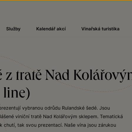
Služby
Kalendář akcí
Vinařská turistika
 z tratě Nad Kolářov
 line)
eprezentují vybranou odrůdu Rulandské šedé. Jsou
lášené viniční tratě Nad Kolářovým sklepem. Tematická
k chutí, tak svou prezentací. Naše vína jsou zárukou