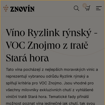
Přeskočit na obsah
Hledat
Košík
Víno Ryzlink rýnský -
VOC Znojmo z tratě
Stará hora
Tato vína pocházejí z nejlepších moravských vinic a
reprezentují vybranou odrůdu Ryzlink rýnský a
splňují kritéria pro VOC Znojmo. Jsou vhodné pro
všechny milovníky exkluzivních chutí z vyhlášené
viniční tratě Stará hora. Tematické řady přináší
možnost poznat vína jedinečné jak chutí, tak svou