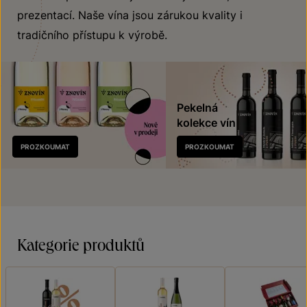
prezentací. Naše vína jsou zárukou kvality i
tradičního přístupu k výrobě.
Pekelná
kolekce vín
Nově
PROZKOUMAT
PROZKOUMAT
v prodeji
Kategorie produktů