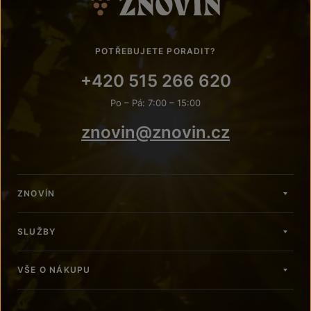
POTŘEBUJETE PORADIT?
+420 515 266 620
Po – Pá: 7:00 – 15:00
znovin@znovin.cz
ZNOVÍN
SLUŽBY
VŠE O NÁKUPU