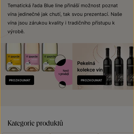
Tematická řada Blue line přináší možnost poznat
vína jedinečné jak chutí, tak svou prezentací. Naše
vína jsou zárukou kvality i tradičního přístupu k
výrobě.
Pekelná
kolekce vín
Nově
PROZKOUMAT
PROZKOUMAT
v prodeji
Kategorie produktů