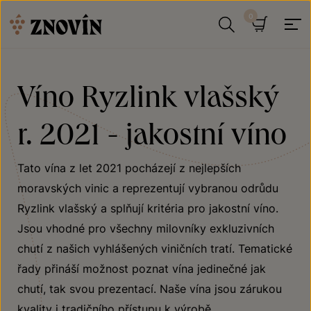
Přeskočit na obsah
Hledat
Košík
Víno Ryzlink vlašský
r. 2021 - jakostní víno
Tato vína z let 2021 pocházejí z nejlepších
moravských vinic a reprezentují vybranou odrůdu
Ryzlink vlašský a splňují kritéria pro jakostní víno.
Jsou vhodné pro všechny milovníky exkluzivních
chutí z našich vyhlášených viničních tratí. Tematické
řady přináší možnost poznat vína jedinečné jak
chutí, tak svou prezentací. Naše vína jsou zárukou
kvality i tradičního přístupu k výrobě.