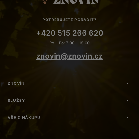
POTŘEBUJETE PORADIT?
+420 515 266 620
Po – Pá: 7:00 – 15:00
znovin@znovin.cz
ZNOVÍN
SLUŽBY
VŠE O NÁKUPU