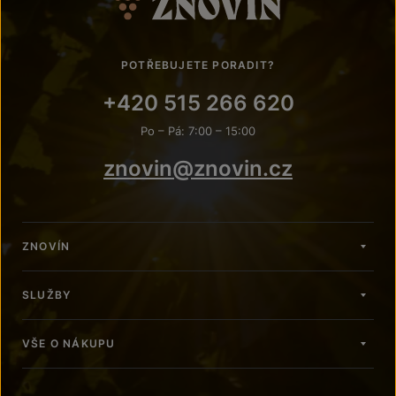
POTŘEBUJETE PORADIT?
+420 515 266 620
Po – Pá: 7:00 – 15:00
znovin@znovin.cz
ZNOVÍN
SLUŽBY
VŠE O NÁKUPU