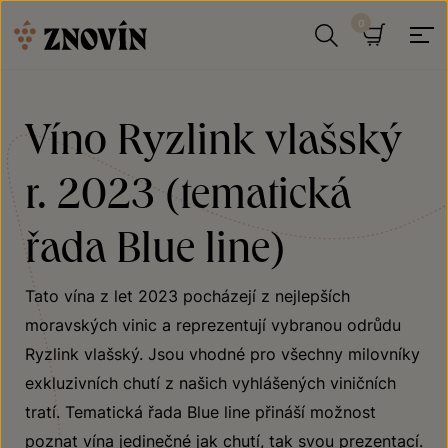
Přeskočit na obsah
Hledat
Košík
Víno Ryzlink vlašský
r. 2023 (tematická
řada Blue line)
Tato vína z let 2023 pocházejí z nejlepších
moravských vinic a reprezentují vybranou odrůdu
Ryzlink vlašský. Jsou vhodné pro všechny milovníky
exkluzivních chutí z našich vyhlášených viničních
tratí. Tematická řada Blue line přináší možnost
poznat vína jedinečné jak chutí, tak svou prezentací.