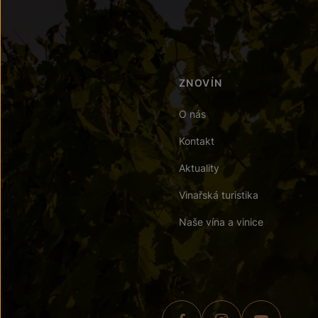
ZNOVÍN
O nás
Kontakt
Aktuality
Vinařská turistika
Naše vína a vinice