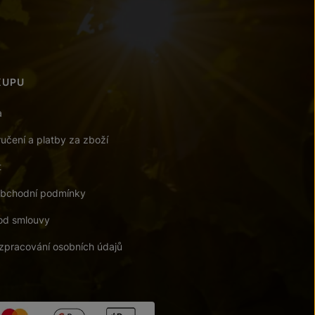
KUPU
a
učení a platby za zboží
t
bchodní podmínky
od smlouvy
zpracování osobních údajů