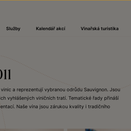
Služby
Kalendář akcí
Vinařská turistika
11
h vinic a reprezentují vybranou odrůdu Sauvignon. Jsou
ch vyhlášených viničních tratí. Tematické řady přináší
ntací. Naše vína jsou zárukou kvality i tradičního