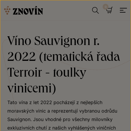
Přeskočit na obsah
Hledat
Košík
Víno Sauvignon r.
2022 (tematická řada
Terroir - toulky
vinicemi)
Tato vína z let 2022 pocházejí z nejlepších
moravských vinic a reprezentují vybranou odrůdu
Sauvignon. Jsou vhodné pro všechny milovníky
exkluzivních chutí z našich vyhlášených viničních