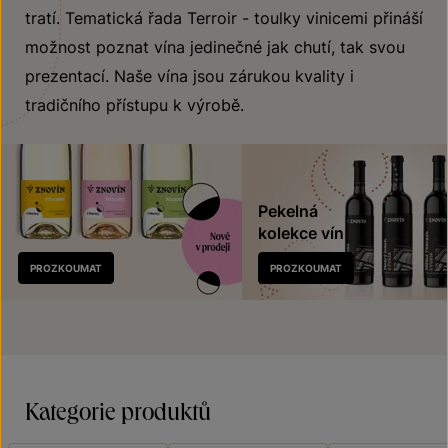
tratí. Tematická řada Terroir - toulky vinicemi přináší
možnost poznat vína jedinečné jak chutí, tak svou
prezentací. Naše vína jsou zárukou kvality i
tradičního přístupu k výrobě.
Pekelná
kolekce vín
Nově
PROZKOUMAT
PROZKOUMAT
v prodeji
Kategorie produktů