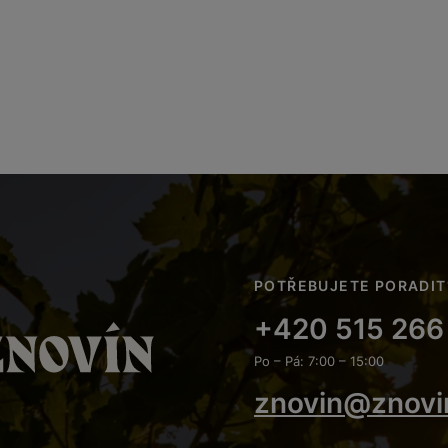
POTŘEBUJETE PORADIT
+420 515 266
Po – Pá: 7:00 – 15:00
znovin@znovi