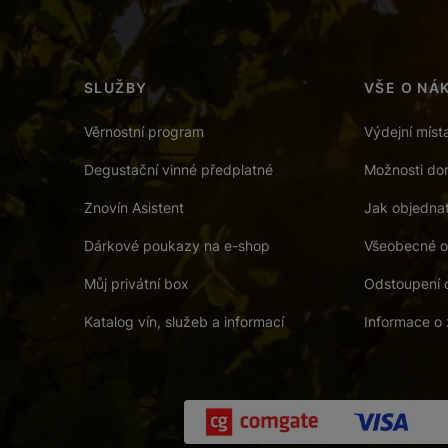
SLUŽBY
VŠE O NÁ
Věrnostní program
Výdejní míst
Degustační vinné předplatné
Možnosti dor
Znovín Asistent
Jak objedna
Dárkové poukazy na e-shop
Všeobecné o
Můj privátní box
Odstoupení 
Katalog vín, služeb a informací
Informace o 