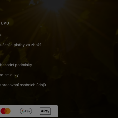
KUPU
a
učení a platby za zboží
t
bchodní podmínky
od smlouvy
zpracování osobních údajů