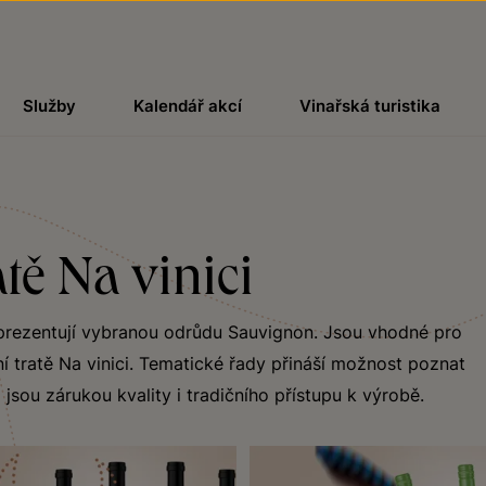
Služby
Kalendář akcí
Vinařská turistika
tě Na vinici
reprezentují vybranou odrůdu Sauvignon. Jsou vhodné pro
ní tratě Na vinici. Tematické řady přináší možnost poznat
 jsou zárukou kvality i tradičního přístupu k výrobě.