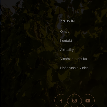
ZNOVÍN
O nás
Kontakt
Aktuality
Vinařská turistika
Naše vína a vinice