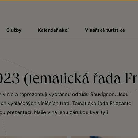
Služby
Kalendář akcí
Vinařská turistika
023 (tematická řada Fr
h vinic a reprezentují vybranou odrůdu Sauvignon. Jsou
ch vyhlášených viničních tratí. Tematická řada Frizzante
ou prezentací. Naše vína jsou zárukou kvality i