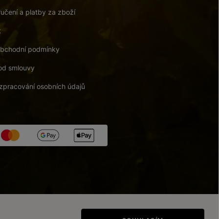
učení a platby za zboží
t
bchodní podmínky
od smlouvy
zpracování osobních údajů
tupnosti
/
Upravit nastavení