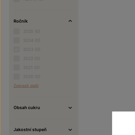
Ročník
2025
(0)
2024
(0)
2023
(0)
2022
(0)
2021
(0)
2020
(0)
Zobrazit další
Obsah cukru
Jakostní stupeň