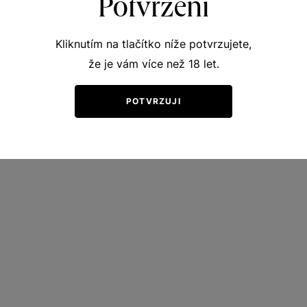
Potvrzení
Kliknutím na tlačítko níže potvrzujete,
že je vám více než 18 let.
POTVRZUJI