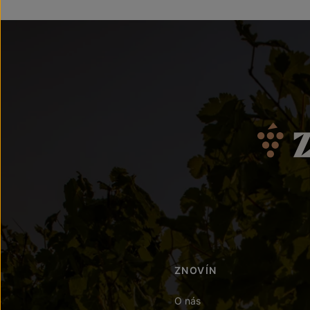
ZNOVÍN
O nás