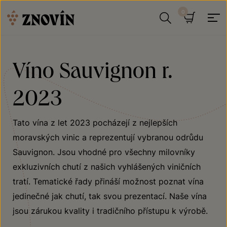
Přeskočit na obsah
Hledat
Košík
Víno Sauvignon r.
2023
Tato vína z let 2023 pocházejí z nejlepších
moravských vinic a reprezentují vybranou odrůdu
Sauvignon. Jsou vhodné pro všechny milovníky
exkluzivních chutí z našich vyhlášených viničních
tratí. Tematické řady přináší možnost poznat vína
jedinečné jak chutí, tak svou prezentací. Naše vína
jsou zárukou kvality i tradičního přístupu k výrobě.