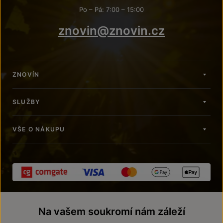
Po – Pá: 7:00 – 15:00
znovin@znovin.cz
ZNOVÍN
SLUŽBY
VŠE O NÁKUPU
Na vašem soukromí nám záleží