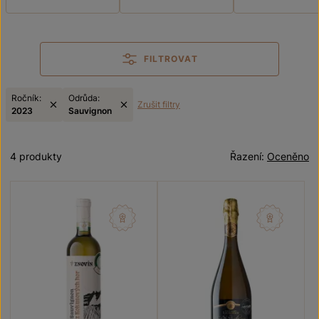
FILTROVAT
Ročník:
Odrůda:
Zrušit filtry
2023
Sauvignon
4 produkty
Řazení:
Oceněno