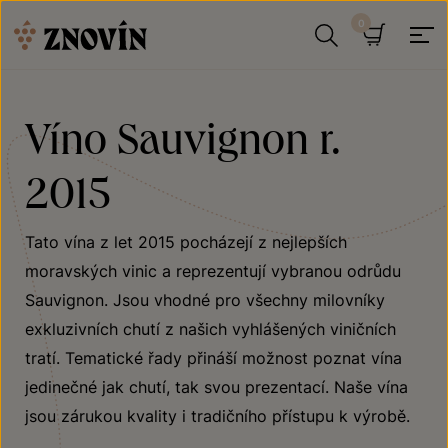
Přeskočit na obsah
Hledat
Košík
Víno Sauvignon r.
2015
Tato vína z let 2015 pocházejí z nejlepších
moravských vinic a reprezentují vybranou odrůdu
Sauvignon. Jsou vhodné pro všechny milovníky
exkluzivních chutí z našich vyhlášených viničních
tratí. Tematické řady přináší možnost poznat vína
jedinečné jak chutí, tak svou prezentací. Naše vína
jsou zárukou kvality i tradičního přístupu k výrobě.