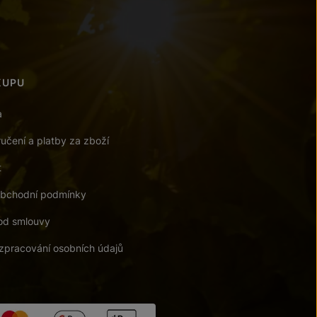
KUPU
a
učení a platby za zboží
t
bchodní podmínky
od smlouvy
zpracování osobních údajů