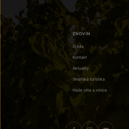
ZNOVÍN
O nás
Kontakt
Aktuality
Vinařská turistika
Naše vína a vinice