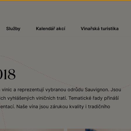
Služby
Kalendář akcí
Vinařská turistika
018
h vinic a reprezentují vybranou odrůdu Sauvignon. Jsou
ch vyhlášených viničních tratí. Tematické řady přináší
ntací. Naše vína jsou zárukou kvality i tradičního