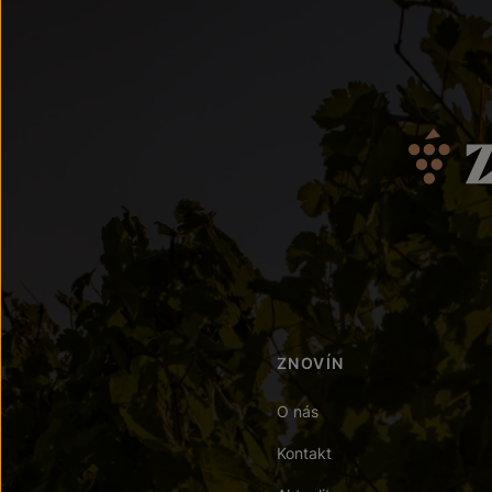
ZNOVÍN
O nás
Kontakt