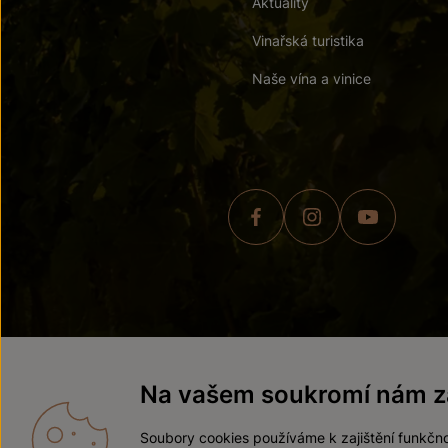
Aktuality
Vinařská turistika
Naše vína a vinice
© 2026 ZNOVÍN ZNOJMO,
Na vašem soukromí nám zá
Soubory cookies používáme k zajištění funkčno