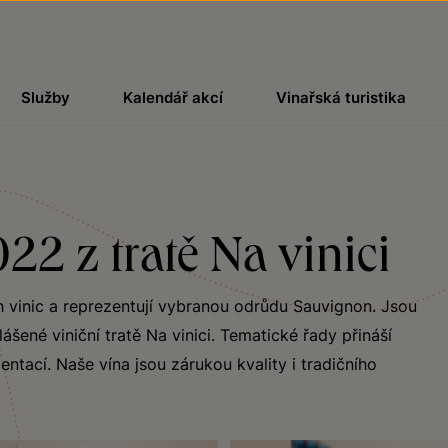
Služby
Kalendář akcí
Vinařská turistika
22 z tratě Na vinici
h vinic a reprezentují vybranou odrůdu Sauvignon. Jsou
šené viniční tratě Na vinici. Tematické řady přináší
ntací. Naše vína jsou zárukou kvality i tradičního