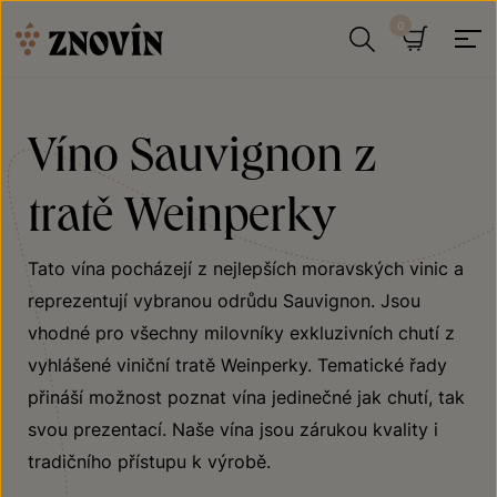
Přeskočit na obsah
Hledat
Košík
Víno Sauvignon z
tratě Weinperky
Tato vína pocházejí z nejlepších moravských vinic a
reprezentují vybranou odrůdu Sauvignon. Jsou
vhodné pro všechny milovníky exkluzivních chutí z
vyhlášené viniční tratě Weinperky. Tematické řady
přináší možnost poznat vína jedinečné jak chutí, tak
svou prezentací. Naše vína jsou zárukou kvality i
tradičního přístupu k výrobě.