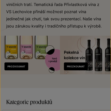
viničních tratí. Tematická řada Přívlastková vína z
VS Lechovice přináší možnost poznat vína
jedinečné jak chutí, tak svou prezentací. Naše vína
jsou zárukou kvality i tradičního přístupu k výrobě.
Pekelná
kolekce vín
Nově
PROZKOUMAT
PROZKOUMAT
v prodeji
Kategorie produktů