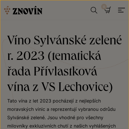
Přeskočit na obsah
Hledat
Košík
Víno Sylvánské zelené
r. 2023 (tematická
řada Přívlastková
vína z VS Lechovice)
Tato vína z let 2023 pocházejí z nejlepších
moravských vinic a reprezentují vybranou odrůdu
Sylvánské zelené. Jsou vhodné pro všechny
milovníky exkluzivních chutí z našich vyhlášených