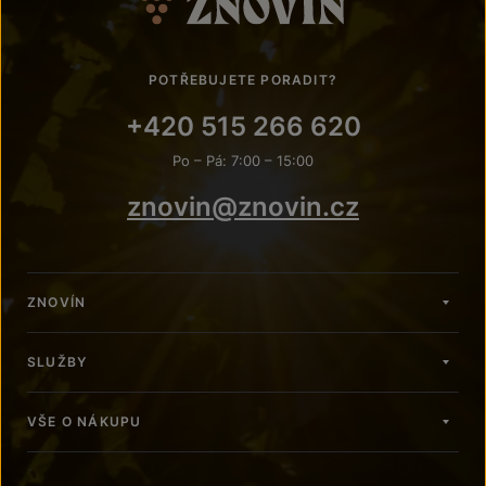
POTŘEBUJETE PORADIT?
+420 515 266 620
Po – Pá: 7:00 – 15:00
znovin@znovin.cz
ZNOVÍN
SLUŽBY
VŠE O NÁKUPU