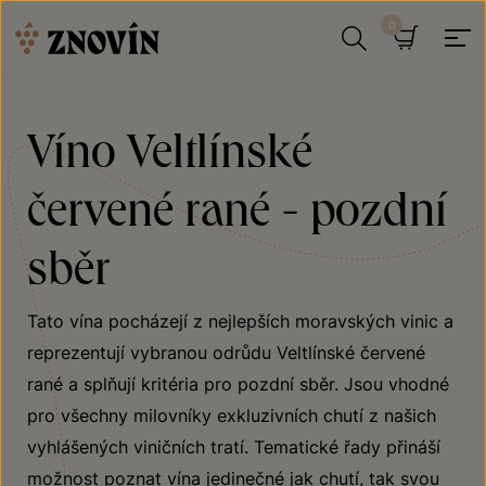
Přeskočit na obsah
Hledat
Košík
Víno Veltlínské
červené rané - pozdní
sběr
Tato vína pocházejí z nejlepších moravských vinic a
reprezentují vybranou odrůdu Veltlínské červené
rané a splňují kritéria pro pozdní sběr. Jsou vhodné
pro všechny milovníky exkluzivních chutí z našich
vyhlášených viničních tratí. Tematické řady přináší
možnost poznat vína jedinečné jak chutí, tak svou