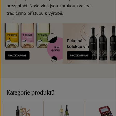
prezentací. Naše vína jsou zárukou kvality i
tradičního přístupu k výrobě.
Pekelná
kolekce vín
Nově
PROZKOUMAT
PROZKOUMAT
v prodeji
Kategorie produktů