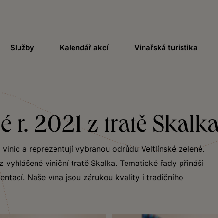
Služby
Kalendář akcí
Vinařská turistika
é r. 2021 z tratě Skalk
 vinic a reprezentují vybranou odrůdu Veltlínské zelené.
 vyhlášené viniční tratě Skalka. Tematické řady přináší
ntací. Naše vína jsou zárukou kvality i tradičního