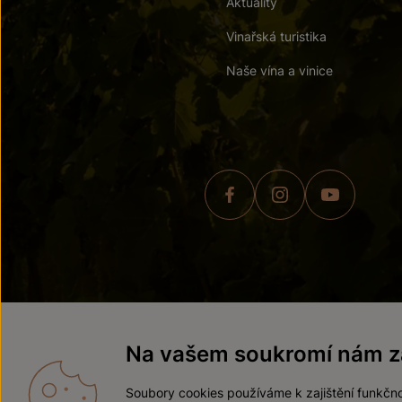
Aktuality
Vinařská turistika
Naše vína a vinice
© 2026 ZNOVÍN ZNOJMO,
Na vašem soukromí nám zá
Soubory cookies používáme k zajištění funkčno