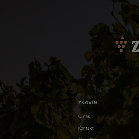
ZNOVÍN
O nás
Kontakt