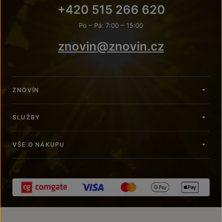
+420 515 266 620
Po – Pá: 7:00 – 15:00
znovin@znovin.cz
ZNOVÍN
SLUŽBY
VŠE O NÁKUPU