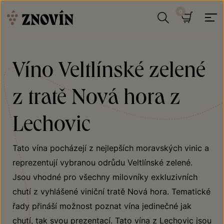
Přeskočit na obsah
Hledat
Košík
Víno Veltlínské zelené
z tratě Nová hora z
Lechovic
Tato vína pocházejí z nejlepších moravských vinic a
reprezentují vybranou odrůdu Veltlínské zelené.
Jsou vhodné pro všechny milovníky exkluzivních
chutí z vyhlášené viniční tratě Nová hora. Tematické
řady přináší možnost poznat vína jedinečné jak
chutí, tak svou prezentací. Tato vína z Lechovic jsou