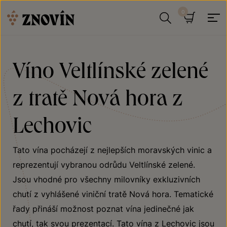
Přeskočit na obsah
Hledat
Košík
Víno Veltlínské zelené
z tratě Nová hora z
Lechovic
Tato vína pocházejí z nejlepších moravských vinic a
reprezentují vybranou odrůdu Veltlínské zelené.
Jsou vhodné pro všechny milovníky exkluzivních
chutí z vyhlášené viniční tratě Nová hora. Tematické
řady přináší možnost poznat vína jedinečné jak
chutí, tak svou prezentací. Tato vína z Lechovic jsou