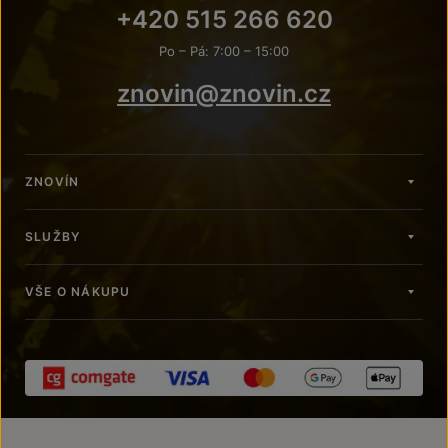
+420 515 266 620
Po – Pá: 7:00 – 15:00
znovin@znovin.cz
ZNOVÍN
SLUŽBY
VŠE O NÁKUPU