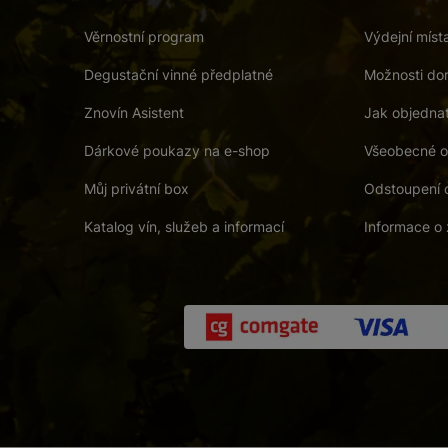
Věrnostní program
Výdejní míst
Degustační vinné předplatné
Možnosti dor
Znovín Asistent
Jak objedna
Dárkové poukazy na e-shop
Všeobecné o
Můj privátní box
Odstoupení 
Katalog vín, služeb a informací
Informace o 