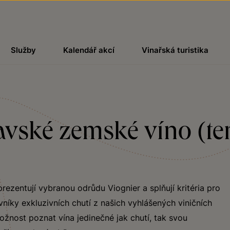
Služby
Kalendář akcí
Vinařská turistika
avské zemské víno (tem
rezentují vybranou odrůdu Viognier a splňují kritéria pro
íky exkluzivních chutí z našich vyhlášených viničních
možnost poznat vína jedinečné jak chutí, tak svou