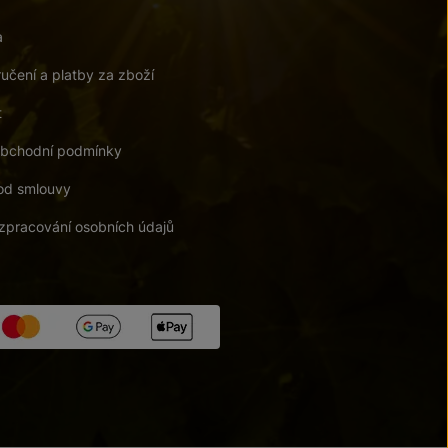
a
učení a platby za zboží
t
bchodní podmínky
od smlouvy
zpracování osobních údajů