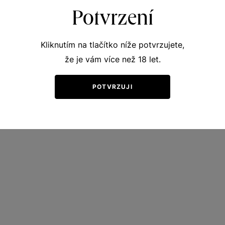
50
170
Kč
Kč
Potvrzení
Kliknutím na tlačítko níže potvrzujete,
že je vám více než 18 let.
POTVRZUJI