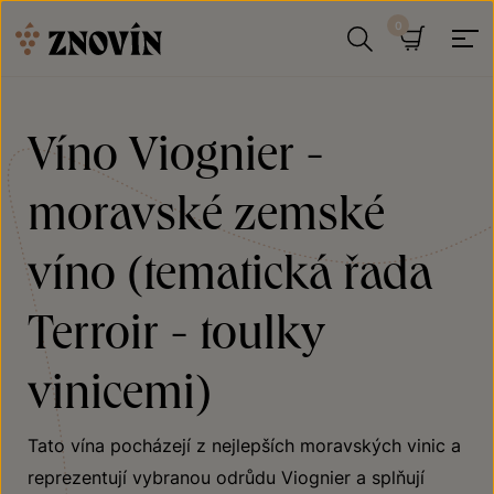
Přeskočit na obsah
Hledat
Košík
Víno Viognier -
moravské zemské
víno (tematická řada
Terroir - toulky
vinicemi)
Tato vína pocházejí z nejlepších moravských vinic a
reprezentují vybranou odrůdu Viognier a splňují