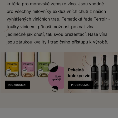
kritéria pro moravské zemské víno. Jsou vhodné
pro všechny milovníky exkluzivních chutí z našich
vyhlášených viničních tratí. Tematická řada Terroir -
toulky vinicemi přináší možnost poznat vína
jedinečné jak chutí, tak svou prezentací. Naše vína
jsou zárukou kvality i tradičního přístupu k výrobě.
Pekelná
kolekce vín
Nově
PROZKOUMAT
PROZKOUMAT
v prodeji