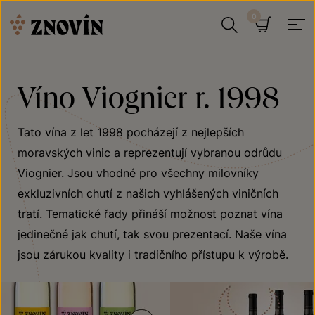
Přeskočit na obsah
Hledat
Košík
Víno Viognier r. 1998
Tato vína z let 1998 pocházejí z nejlepších
moravských vinic a reprezentují vybranou odrůdu
Viognier. Jsou vhodné pro všechny milovníky
exkluzivních chutí z našich vyhlášených viničních
tratí. Tematické řady přináší možnost poznat vína
jedinečné jak chutí, tak svou prezentací. Naše vína
jsou zárukou kvality i tradičního přístupu k výrobě.