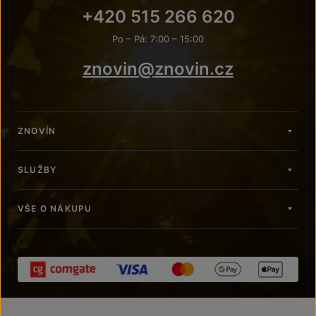
+420 515 266 620
Po – Pá: 7:00 – 15:00
znovin@znovin.cz
ZNOVÍN
SLUŽBY
VŠE O NÁKUPU