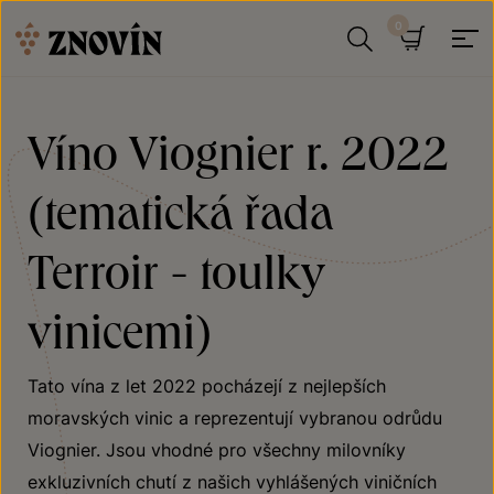
Přeskočit na obsah
Hledat
Košík
Víno Viognier r. 2022
(tematická řada
Terroir - toulky
vinicemi)
Tato vína z let 2022 pocházejí z nejlepších
moravských vinic a reprezentují vybranou odrůdu
Viognier. Jsou vhodné pro všechny milovníky
exkluzivních chutí z našich vyhlášených viničních