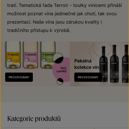
tratí. Tematická řada Terroir - toulky vinicemi přináší
možnost poznat vína jedinečné jak chutí, tak svou
prezentací. Naše vína jsou zárukou kvality i
tradičního přístupu k výrobě.
Pekelná
kolekce vín
Nově
PROZKOUMAT
PROZKOUMAT
v prodeji
Kategorie produktů