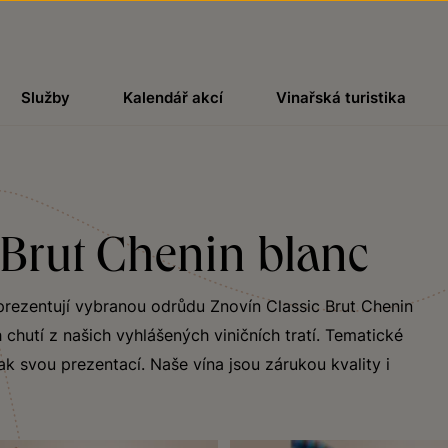
Služby
Kalendář akcí
Vinařská turistika
 Brut Chenin blanc
eprezentují vybranou odrůdu Znovín Classic Brut Chenin
chutí z našich vyhlášených viničních tratí. Tematické
ak svou prezentací. Naše vína jsou zárukou kvality i