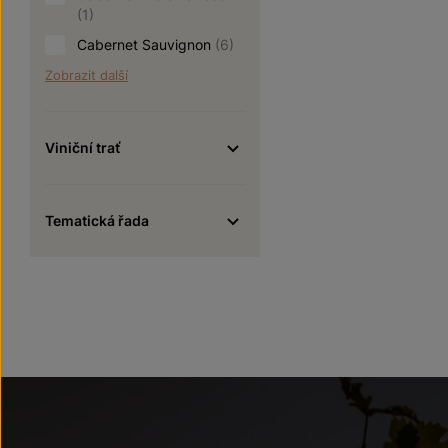
(1)
Cabernet Sauvignon
(6)
Zobrazit další
Viniční trať
Tematická řada