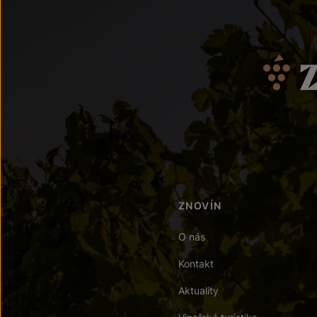
ZNOVÍN
O nás
Kontakt
Aktuality