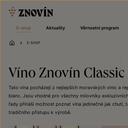
Přeskočit na obsah
E-shop
Aktuality
Věrnostní program
ÚVOD
E-SHOP
Víno Znovín Classic
Tato vína pocházejí z nejlepších moravských vinic a r
blanc. Jsou vhodné pro všechny milovníky exkluzivních 
řady přináší možnost poznat vína jedinečné jak chutí, t
tradičního přístupu k výrobě.