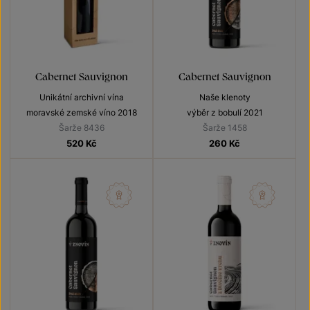
Cabernet Sauvignon
Cabernet Sauvignon
Unikátní archivní vína
Naše klenoty
moravské zemské víno 2018
výběr z bobulí 2021
Šarže 8436
Šarže 1458
520
Kč
260
Kč