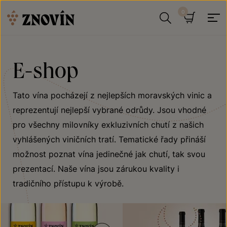
Přeskočit na obsah
Hledat
Košík
E-shop
Tato vína pocházejí z nejlepších moravských vinic a
reprezentují nejlepší vybrané odrůdy. Jsou vhodné
pro všechny milovníky exkluzivních chutí z našich
vyhlášených viničních tratí. Tematické řady přináší
možnost poznat vína jedinečné jak chutí, tak svou
prezentací. Naše vína jsou zárukou kvality i
tradičního přístupu k výrobě.