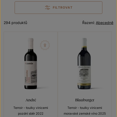
FILTROVAT
294 produktů
Řazení:
Abecedně
André
Blauburger
Terroir - toulky vinicemi
Terroir - toulky vinicemi
pozdní sběr 2022
moravské zemské víno 2025