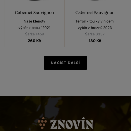
Cabernet Sauvignon
Cabernet Sauvignon
Naše klenoty
Terroir - toulky vinicemi
výběr z bobulí 2021
výběr z hroznů 2023
Šarže 1459
Šarže 3337
260
Kč
180
Kč
NAČÍST DALŠÍ