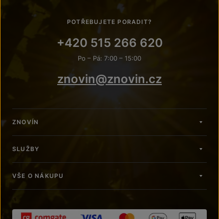
POTŘEBUJETE PORADIT?
+420 515 266 620
Po – Pá: 7:00 – 15:00
znovin@znovin.cz
ZNOVÍN
SLUŽBY
VŠE O NÁKUPU