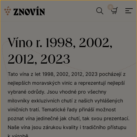
Přeskočit na obsah
Hledat
Košík
Víno r. 1998, 2002,
2012, 2023
Tato vína z let 1998, 2002, 2012, 2023 pocházejí z
nejlepších moravských vinic a reprezentují nejlepší
vybrané odrůdy. Jsou vhodné pro všechny
milovníky exkluzivních chutí z našich vyhlášených
viničních tratí. Tematické řady přináší možnost
poznat vína jedinečné jak chutí, tak svou prezentací.
Naše vína jsou zárukou kvality i tradičního přístupu
k výrobě.