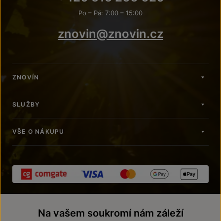
Po – Pá: 7:00 – 15:00
znovin@znovin.cz
ZNOVÍN
SLUŽBY
VŠE O NÁKUPU
Na vašem soukromí nám záleží