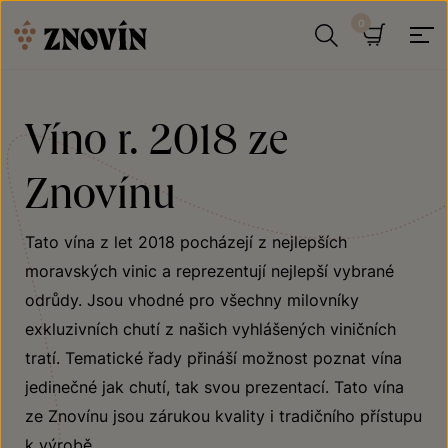
Přeskočit na obsah
Hledat
Košík
Víno r. 2018 ze
Znovínu
Tato vína z let 2018 pocházejí z nejlepších
moravských vinic a reprezentují nejlepší vybrané
odrůdy. Jsou vhodné pro všechny milovníky
exkluzivních chutí z našich vyhlášených viničních
tratí. Tematické řady přináší možnost poznat vína
jedinečné jak chutí, tak svou prezentací. Tato vína
ze Znovínu jsou zárukou kvality i tradičního přístupu
k výrobě.