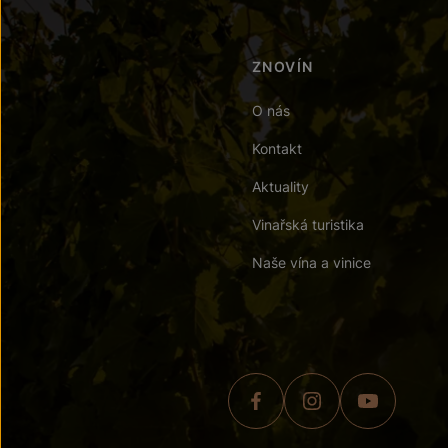
ZNOVÍN
O nás
Kontakt
Aktuality
Vinařská turistika
Naše vína a vinice