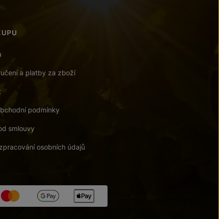
KUPU
a
učení a platby za zboží
t
bchodní podmínky
od smlouvy
zpracování osobních údajů