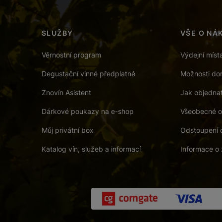
SLUŽBY
VŠE O NÁ
Věrnostní program
Výdejní míst
Degustační vinné předplatné
Možnosti dor
Znovín Asistent
Jak objedna
Dárkové poukazy na e-shop
Všeobecné o
Můj privátní box
Odstoupení 
Katalog vín, služeb a informací
Informace o 