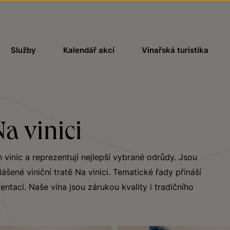
Služby
Kalendář akcí
Vinařská turistika
Na vinici
 vinic a reprezentují nejlepší vybrané odrůdy. Jsou
šené viniční tratě Na vinici. Tematické řady přináší
ntací. Naše vína jsou zárukou kvality i tradičního