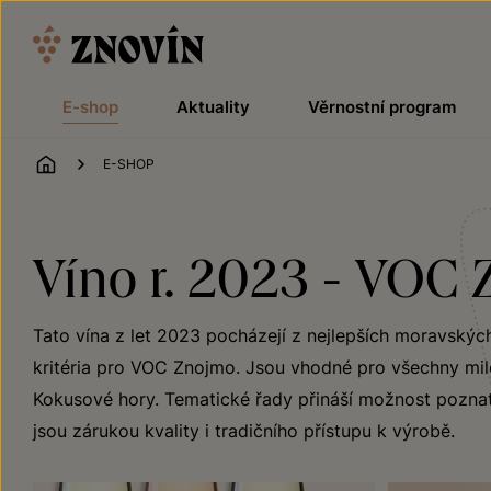
Přeskočit na obsah
E-shop
Aktuality
Věrnostní program
ÚVOD
E-SHOP
Víno r. 2023 - VOC 
Tato vína z let 2023 pocházejí z nejlepších moravských 
kritéria pro VOC Znojmo. Jsou vhodné pro všechny milov
Kokusové hory. Tematické řady přináší možnost poznat 
jsou zárukou kvality i tradičního přístupu k výrobě.