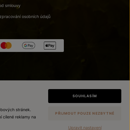
od smlouvy
zpracování osobních údajů
tupnosti
/
Upravit nastavení
SOUHLASÍM
ebových stránek.
PŘIJMOUT POUZE NEZBYTNÉ
í cílené reklamy na
Upravit nastavení