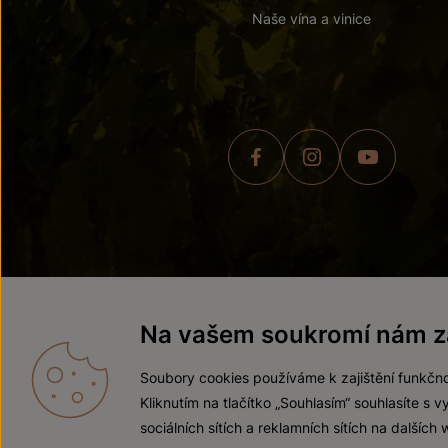
Naše vína a vinice
© 2026 ZNOVÍN ZNOJMO,
Na vašem soukromí nám zá
Soubory cookies používáme k zajištění funkčno
Kliknutím na tlačítko „Souhlasím“ souhlasíte s
sociálních sítích a reklamních sítích na dalších