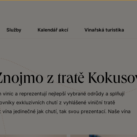
Služby
Kalendář akcí
Vinařská turistika
Znojmo z tratě Kokuso
vinic a reprezentují nejlepší vybrané odrůdy a splňují
níky exkluzivních chutí z vyhlášené viniční tratě
vína jedinečné jak chutí, tak svou prezentací. Naše vína