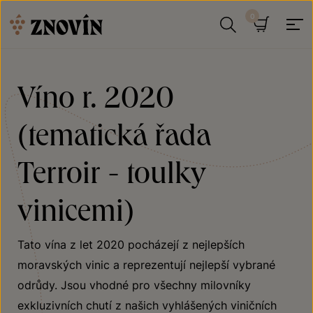
Přeskočit na obsah
Hledat
Košík
Víno r. 2020
(tematická řada
Terroir - toulky
vinicemi)
Tato vína z let 2020 pocházejí z nejlepších
moravských vinic a reprezentují nejlepší vybrané
odrůdy. Jsou vhodné pro všechny milovníky
exkluzivních chutí z našich vyhlášených viničních