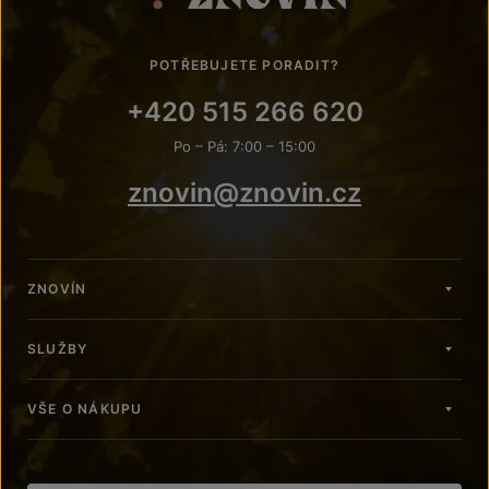
POTŘEBUJETE PORADIT?
+420 515 266 620
Po – Pá: 7:00 – 15:00
znovin@znovin.cz
ZNOVÍN
SLUŽBY
VŠE O NÁKUPU