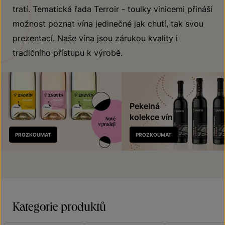
tratí. Tematická řada Terroir - toulky vinicemi přináší
možnost poznat vína jedinečné jak chutí, tak svou
prezentací. Naše vína jsou zárukou kvality i
tradičního přístupu k výrobě.
Pekelná
kolekce vín
Nově
PROZKOUMAT
PROZKOUMAT
v prodeji
Kategorie produktů