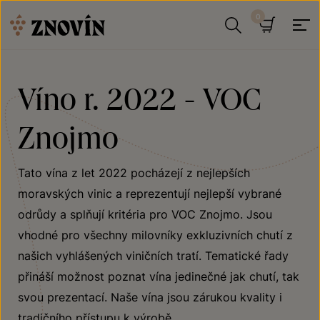
Přeskočit na obsah
Hledat
Košík
Víno r. 2022 - VOC
Znojmo
Tato vína z let 2022 pocházejí z nejlepších
moravských vinic a reprezentují nejlepší vybrané
odrůdy a splňují kritéria pro VOC Znojmo. Jsou
vhodné pro všechny milovníky exkluzivních chutí z
našich vyhlášených viničních tratí. Tematické řady
přináší možnost poznat vína jedinečné jak chutí, tak
svou prezentací. Naše vína jsou zárukou kvality i
tradičního přístupu k výrobě.